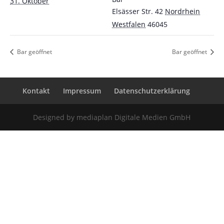
31. Oktober
Elsässer Str. 42
Nordrhein
Westfalen
46045
Bar geöffnet
Bar geöffnet
Kontakt
Impressum
Datenschutzerklärung
Designed by mediaplan Digitale Medien GmbH