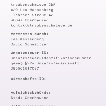
traubenschmiede GbR
c/O Lea Wassenberg
Elsässer Straße 42
46047 Oberhausen
kontakt@traubenschmiede.de
Vertreten durch:
Lea Wassenberg
David Schweitzer
Umsatzsteuer-ID:
Umsatzsteuer-Identifikationsnummer
gemäß §27a Umsatzsteuergesetz:
DE3661617087
Wirtschafts-ID:
Aufsichtsbehörde:
Stadt Oberhausen
Haftungsausschluss: