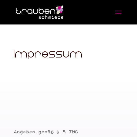
Impressum
Angaben gemäß § 5 TMG