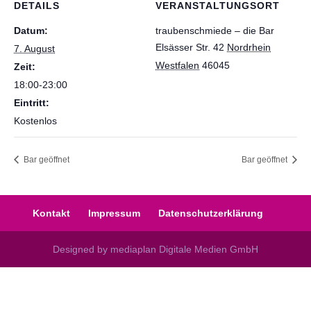
DETAILS
VERANSTALTUNGSORT
Datum:
traubenschmiede – die Bar
Elsässer Str. 42
Nordrhein
7. August
Westfalen
46045
Zeit:
18:00-23:00
Eintritt:
Kostenlos
Bar geöffnet
Bar geöffnet
Kontakt
Impressum
Datenschutzerklärung
Designed by mediaplan Digitale Medien GmbH