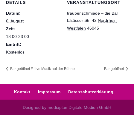
DETAILS
VERANSTALTUNGSORT
Datum:
traubenschmiede – die Bar
Elsässer Str. 42
Nordrhein
6. August
Westfalen
46045
Zeit:
18:00-23:00
Eintritt:
Kostenlos
Bar geöffnet // Live Musik auf der Bühne
Bar geöffnet
Kontakt
Impressum
Datenschutzerklärung
Designed by mediaplan Digitale Medien GmbH