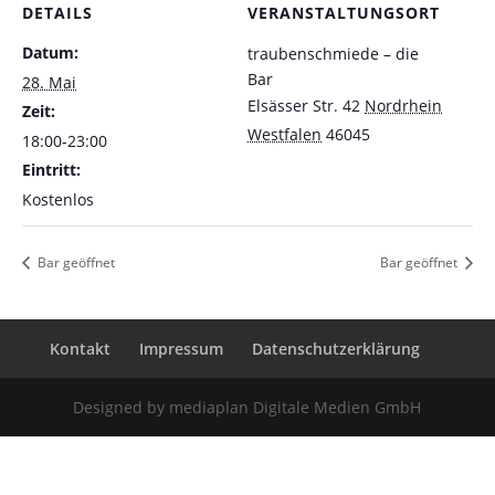
DETAILS
VERANSTALTUNGSORT
Datum:
traubenschmiede – die
Bar
28. Mai
Elsässer Str. 42
Nordrhein
Zeit:
Westfalen
46045
18:00-23:00
Eintritt:
Kostenlos
Bar geöffnet
Bar geöffnet
Kontakt
Impressum
Datenschutzerklärung
Designed by mediaplan Digitale Medien GmbH