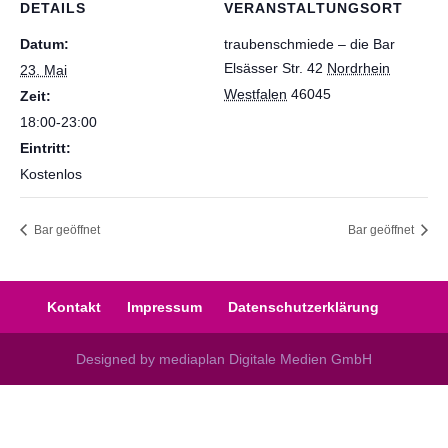
DETAILS
VERANSTALTUNGSORT
Datum:
traubenschmiede – die Bar
Elsässer Str. 42
Nordrhein
23. Mai
Westfalen
46045
Zeit:
18:00-23:00
Eintritt:
Kostenlos
Bar geöffnet
Bar geöffnet
Kontakt
Impressum
Datenschutzerklärung
Designed by mediaplan Digitale Medien GmbH