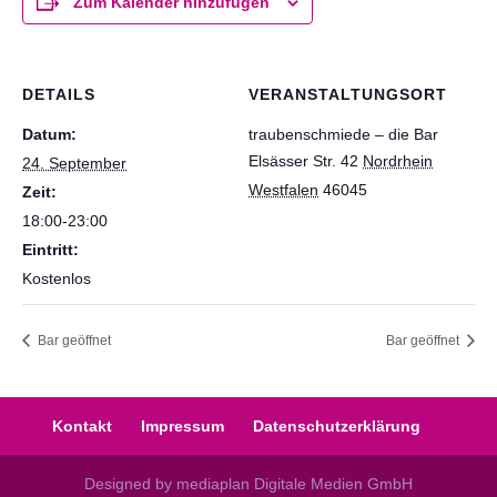
Zum Kalender hinzufügen
DETAILS
VERANSTALTUNGSORT
Datum:
traubenschmiede – die Bar
Elsässer Str. 42
Nordrhein
24. September
Westfalen
46045
Zeit:
18:00-23:00
Eintritt:
Kostenlos
Bar geöffnet
Bar geöffnet
Kontakt
Impressum
Datenschutzerklärung
Designed by mediaplan Digitale Medien GmbH