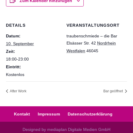
Zum Kalender hinzufügen
DETAILS
VERANSTALTUNGSORT
Datum:
traubenschmiede – die Bar
Elsässer Str. 42
Nordrhein
10. September
Westfalen
46045
Zeit:
18:00-23:00
Eintritt:
Kostenlos
After Work
Bar geöffnet
Kontakt
Impressum
Datenschutzerklärung
Designed by mediaplan Digitale Medien GmbH