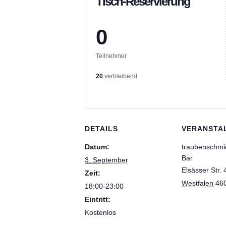
Tisch-Reservierung
0
Teilnehmer
20
verbleibend
DETAILS
VERANSTA
Datum:
traubenschmi
Bar
3. September
Elsässer Str. 
Zeit:
Westfalen
46
18:00-23:00
Eintritt:
Kostenlos