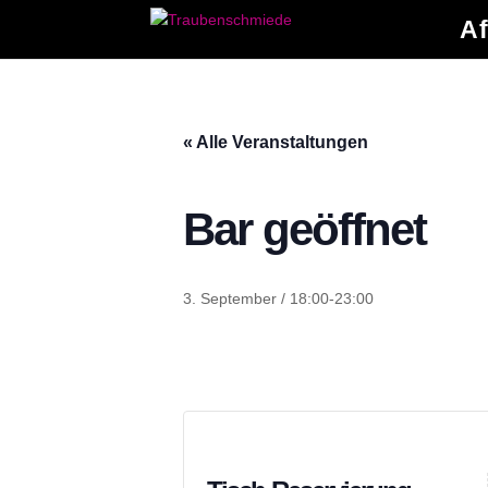
Af
« Alle Veranstaltungen
Bar geöffnet
3. September / 18:00
-
23:00