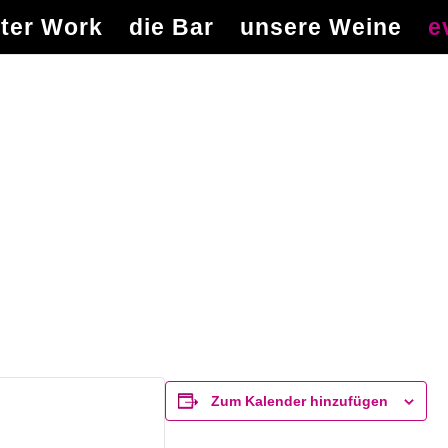
ter Work
die Bar
unsere Weine
e
Zum Kalender hinzufügen