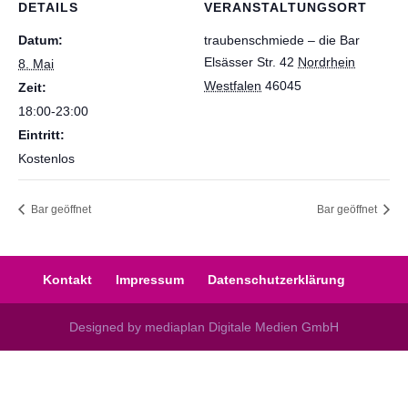
DETAILS
VERANSTALTUNGSORT
Datum:
traubenschmiede – die Bar
Elsässer Str. 42
Nordrhein
8. Mai
Westfalen
46045
Zeit:
18:00-23:00
Eintritt:
Kostenlos
Bar geöffnet
Bar geöffnet
Kontakt
Impressum
Datenschutzerklärung
Designed by mediaplan Digitale Medien GmbH