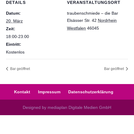
DETAILS
VERANSTALTUNGSORT
Datum:
traubenschmiede – die Bar
Elsässer Str. 42
Nordrhein
20. März
Westfalen
46045
Zeit:
18:00-23:00
Eintritt:
Kostenlos
Bar geöffnet
Bar geöffnet
Kontakt
Impressum
Datenschutzerklärung
Designed by mediaplan Digitale Medien GmbH