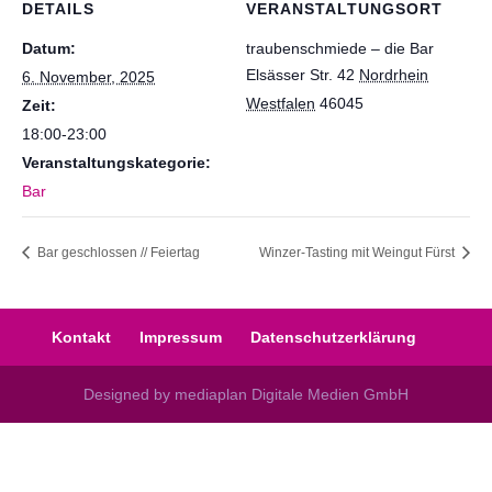
DETAILS
VERANSTALTUNGSORT
Datum:
traubenschmiede – die Bar
Elsässer Str. 42
Nordrhein
6. November, 2025
Westfalen
46045
Zeit:
18:00-23:00
Veranstaltungskategorie:
Bar
Bar geschlossen // Feiertag
Winzer-Tasting mit Weingut Fürst
Kontakt
Impressum
Datenschutzerklärung
Designed by mediaplan Digitale Medien GmbH