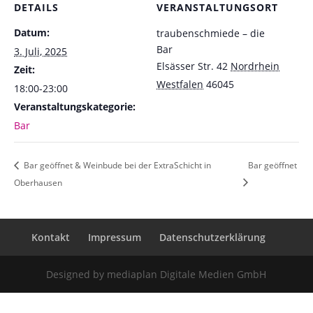
DETAILS
VERANSTALTUNGSORT
Datum:
traubenschmiede – die
Bar
3. Juli, 2025
Elsässer Str. 42
Nordrhein
Zeit:
Westfalen
46045
18:00-23:00
Veranstaltungskategorie:
Bar
Bar geöffnet & Weinbude bei der ExtraSchicht in
Bar geöffnet
Oberhausen
Kontakt
Impressum
Datenschutzerklärung
Designed by mediaplan Digitale Medien GmbH