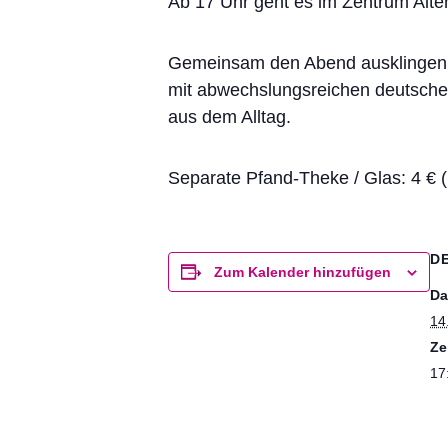
Ab 17 Uhr geht es im Zentrum Alte
Gemeinsam den Abend ausklingen
mit abwechslungsreichen deutsche
aus dem Alltag.
Separate Pfand-Theke / Glas: 4
D
Zum Kalender hinzufügen
Da
14
Ze
17