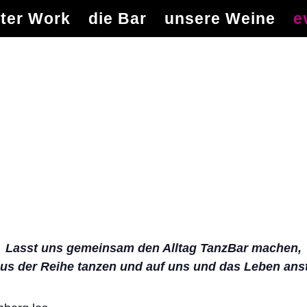
ter Work
die Bar
unsere Weine
e
Lasst uns gemeinsam den Alltag TanzBar machen,
aus der Reihe tanzen und auf uns und das Leben ans