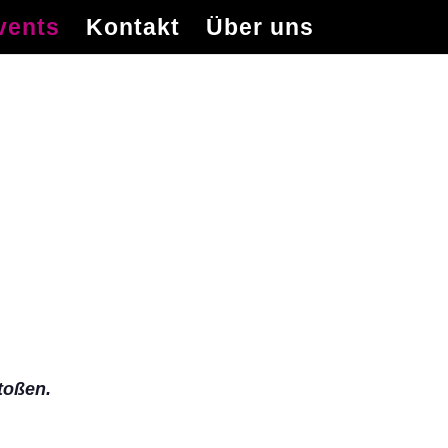
vents
Kontakt
Über uns
toßen.